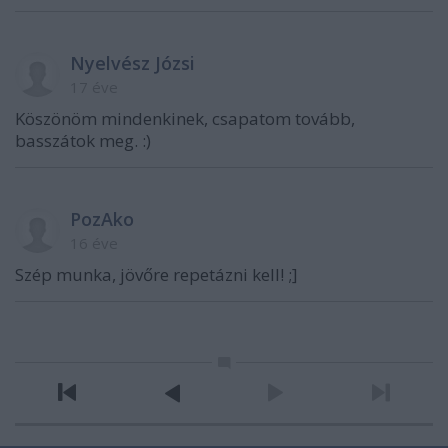
Nyelvész Józsi
17 éve
Köszönöm mindenkinek, csapatom tovább,
basszátok meg. :)
PozAko
16 éve
Szép munka, jövőre repetázni kell! ;]