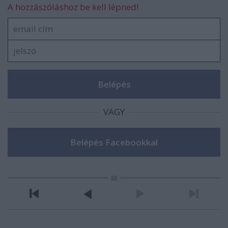
A hozzászóláshoz be kell lépned!
VAGY