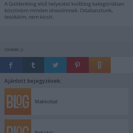
A Goldenblog első helyezést kultblog kategóriában
köszönöm minden olvasómnak. Odabasztunk,
tesókáim, nem kicsit.
Címkék:
p
Ajánlott bejegyzések:
Makkoltat
Bebútol