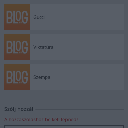
Gucci
Viktatúra
Szempa
Szólj hozzá!
A hozzászóláshoz be kell lépned!